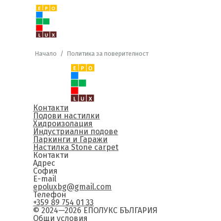
Начало
/
Политика за поверителност
Контакти
Подови настилки
Хидроизолация
Индустриални подове
Паркинги и Гаражи
Настилка Stone carpet
Контакти
Адрес
София
E-mail
epoluxbg@gmail.com
Телефон
+359 89 754 01 33
© 2024—2026 ЕПОЛУКС БЪЛГАРИЯ
Общи условия