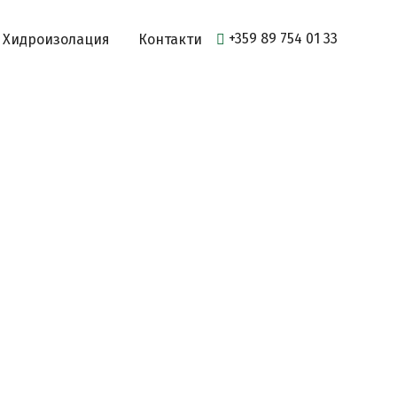
+359 89 754 01 33
Хидроизолация
Контакти